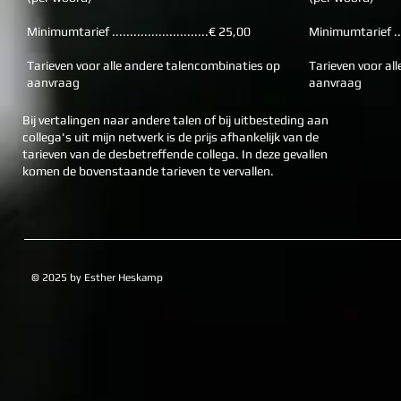
Minimumtarief ...........................€ 25,00
Minimumtarief .....
Tarieven voor alle andere talencombinaties op
Tarieven voor al
aanvraag
aanvraag
Bij vertalingen naar andere talen of bij uitbesteding aan
collega's uit mijn netwerk is de prijs afhankelijk van de
tarieven van de desbetreffende collega. In deze gevallen
komen de bovenstaande tarieven te vervallen.
© 2025 by Esther Heskamp