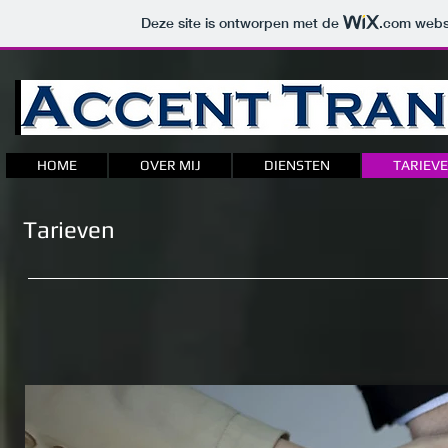
Deze site is ontworpen met de
.com
websi
HOME
OVER MIJ
DIENSTEN
TARIEV
Tarieven