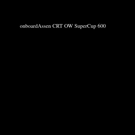
onboardAssen CRT OW SuperCup 600