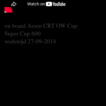
on board Assen CRT OW Cup
Super Cup 600
wedstrijd 27-09-2014